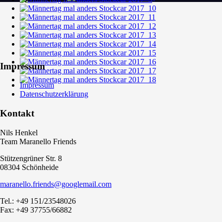
Impressum
Impressum
Datenschutzerklärung
Kontakt
Nils Henkel
Team Maranello Friends
Stützengrüner Str. 8
08304 Schönheide
maranello.friends@googlemail.com
Tel.: +49 151/23548026
Fax: +49 37755/66882