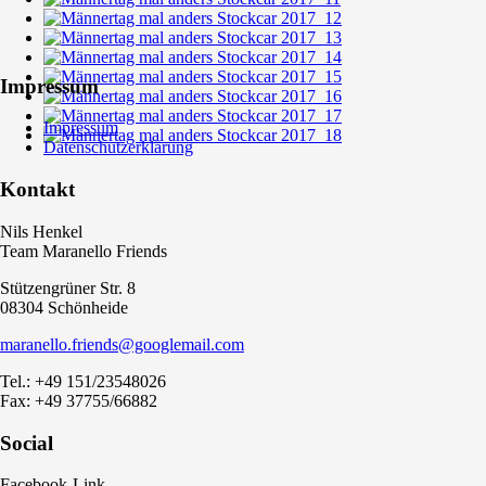
Impressum
Impressum
Datenschutzerklärung
Kontakt
Nils Henkel
Team Maranello Friends
Stützengrüner Str. 8
08304 Schönheide
maranello.friends@googlemail.com
Tel.: +49 151/23548026
Fax: +49 37755/66882
Social
Facebook-Link