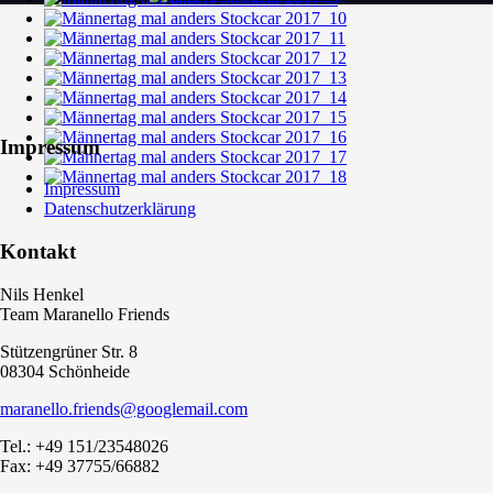
Impressum
Impressum
Datenschutzerklärung
Kontakt
Nils Henkel
Team Maranello Friends
Stützengrüner Str. 8
08304 Schönheide
maranello.friends@googlemail.com
Tel.: +49 151/23548026
Fax: +49 37755/66882