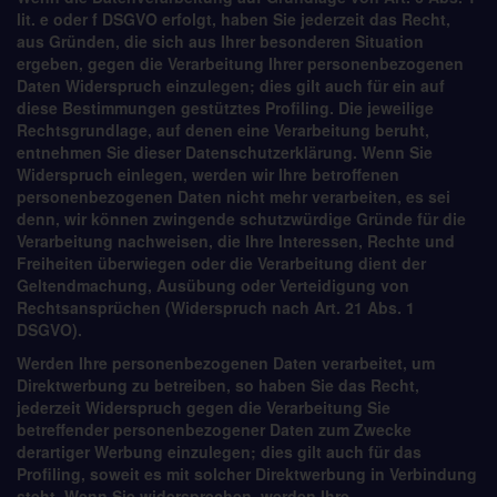
lit. e oder f DSGVO erfolgt, haben Sie jederzeit das Recht,
aus Gründen, die sich aus Ihrer besonderen Situation
ergeben, gegen die Verarbeitung Ihrer personenbezogenen
Daten Widerspruch einzulegen; dies gilt auch für ein auf
diese Bestimmungen gestütztes Profiling. Die jeweilige
Rechtsgrundlage, auf denen eine Verarbeitung beruht,
entnehmen Sie dieser Datenschutzerklärung. Wenn Sie
Widerspruch einlegen, werden wir Ihre betroffenen
personenbezogenen Daten nicht mehr verarbeiten, es sei
denn, wir können zwingende schutzwürdige Gründe für die
Verarbeitung nachweisen, die Ihre Interessen, Rechte und
Freiheiten überwiegen oder die Verarbeitung dient der
Geltendmachung, Ausübung oder Verteidigung von
Rechtsansprüchen (Widerspruch nach Art. 21 Abs. 1
DSGVO).
Werden Ihre personenbezogenen Daten verarbeitet, um
Direktwerbung zu betreiben, so haben Sie das Recht,
jederzeit Widerspruch gegen die Verarbeitung Sie
betreffender personenbezogener Daten zum Zwecke
derartiger Werbung einzulegen; dies gilt auch für das
Profiling, soweit es mit solcher Direktwerbung in Verbindung
steht. Wenn Sie widersprechen, werden Ihre