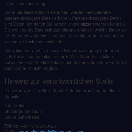
Datenschutzerklärung.
Wenn Sie diese Website benutzen, werden verschiedene
personenbezogene Daten erhoben. Personenbezogene Daten
sind Daten, mit denen Sie persönlich identifiziert werden können.
Die vorliegende Datenschutzerklärung erläutert, welche Daten wir
erheben und wofür wir sie nutzen. Sie erläutert auch, wie und zu
welchem Zweck das geschieht.
Wir weisen darauf hin, dass die Datenübertragung im Internet
(z.B. bei der Kommunikation per E-Mail) Sicherheitslücken
aufweisen kann. Ein lückenloser Schutz der Daten vor dem Zugriff
durch Dritte ist nicht möglich.
Hinweis zur verantwortlichen Stelle
Die verantwortliche Stelle für die Datenverarbeitung auf dieser
Website ist:
Nils Henkel
Stützengrüner Str. 8
08304 Schönheide
Telefon: +49 151/23548026
E-Mail:
maranello.friends@googlemail.com