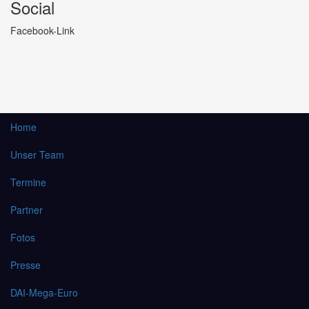
Social
Facebook-Link
Home
Unser Team
Termine
Partner
Fotos
Presse
DAI-Mega-Euro