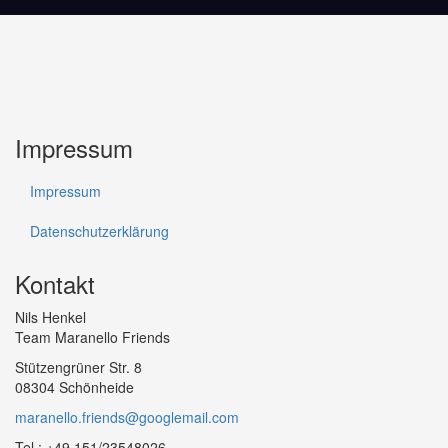
Impressum
Impressum
Datenschutzerklärung
Kontakt
Nils Henkel
Team Maranello Friends
Stützengrüner Str. 8
08304 Schönheide
maranello.friends@googlemail.com
Tel.: +49 151/23548026