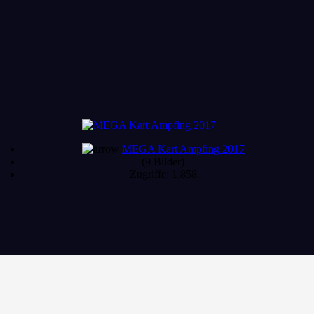
MEGA Kart Ampfing 2017
(9 Bilder)
Zugriffe: 1.858