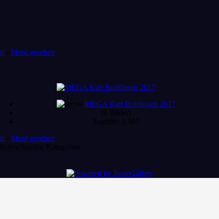
rt
-
Meist gesehen
MEGA Kart Bopfingen 2017
(6 Bilder)
Zugriffe: 1.507
rt
-
Meist gesehen
ffsbeschränkte Kategorien