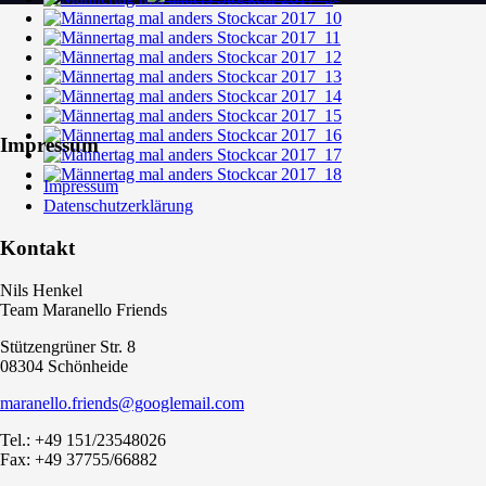
Impressum
Impressum
Datenschutzerklärung
Kontakt
Nils Henkel
Team Maranello Friends
Stützengrüner Str. 8
08304 Schönheide
maranello.friends@googlemail.com
Tel.: +49 151/23548026
Fax: +49 37755/66882