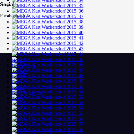
Social
Facebook-Link
Home
Unser Team
Termine
Partner
Fotos
Presse
DAI-Mega-Euro
News