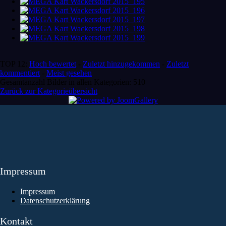
TOP 12:
Hoch bewertet
-
Zuletzt hinzugekommen
-
Zuletzt
kommentiert
-
Meist gesehen
Gesamtanzahl Bilder in allen Kategorien: 510
Zurück zur Kategorieübersicht
Impressum
Impressum
Datenschutzerklärung
Kontakt