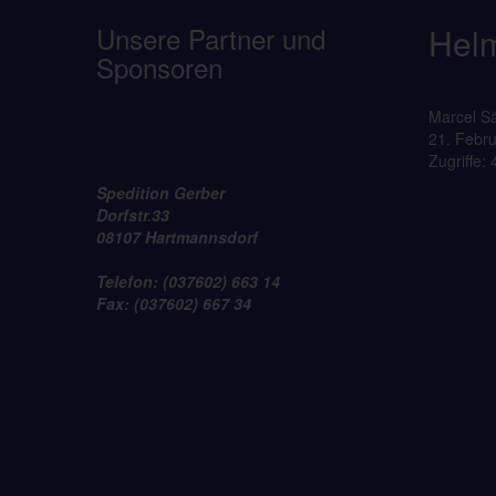
Unsere Partner und
Helm
Sponsoren
Marcel S
21. Febr
Zugriffe:
Spedition Gerber
Dorfstr.33
08107 Hartmannsdorf
Telefon: (037602) 663 14
Fax: (037602) 667 34