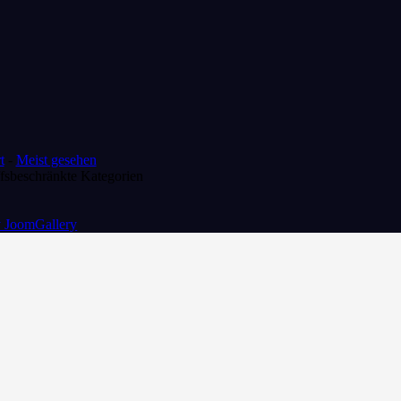
t
-
Meist gesehen
fsbeschränkte Kategorien