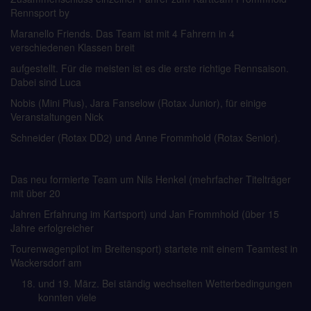
Rennsport by
Maranello Friends. Das Team ist mit 4 Fahrern in 4
verschiedenen Klassen breit
aufgestellt. Für die meisten ist es die erste richtige Rennsaison.
Dabei sind Luca
Nobis (Mini Plus), Jara Fanselow (Rotax Junior), für einige
Veranstaltungen Nick
Schneider (Rotax DD2) und Anne Frommhold (Rotax Senior).
Das neu formierte Team um Nils Henkel (mehrfacher Titelträger
mit über 20
Jahren Erfahrung im Kartsport) und Jan Frommhold (über 15
Jahre erfolgreicher
Tourenwagenpilot im Breitensport) startete mit einem Teamtest in
Wackersdorf am
und 19. März. Bei ständig wechselten Wetterbedingungen
konnten viele