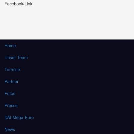
Facebook-Link
Home
Unser Team
Termine
Partner
Fotos
Presse
DAI-Mega-Euro
News