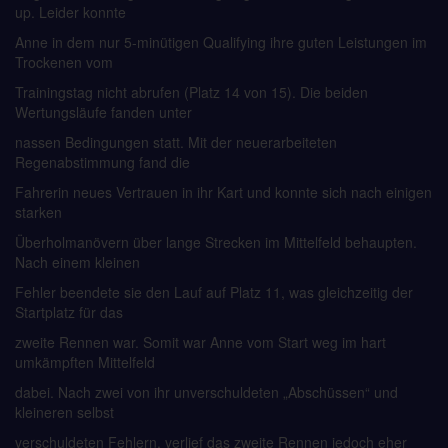
up. Leider konnte
Anne in dem nur 5-minütigen Qualifying ihre guten Leistungen im
Trockenen vom
Trainingstag nicht abrufen (Platz 14 von 15). Die beiden
Wertungsläufe fanden unter
nassen Bedingungen statt. Mit der neuerarbeiteten
Regenabstimmung fand die
Fahrerin neues Vertrauen in ihr Kart und konnte sich nach einigen
starken
Überholmanövern über lange Strecken im Mittelfeld behaupten.
Nach einem kleinen
Fehler beendete sie den Lauf auf Platz 11, was gleichzeitig der
Startplatz für das
zweite Rennen war. Somit war Anne vom Start weg im hart
umkämpften Mittelfeld
dabei. Nach zwei von ihr unverschuldeten „Abschüssen“ und
kleineren selbst
verschuldeten Fehlern, verlief das zweite Rennen jedoch eher