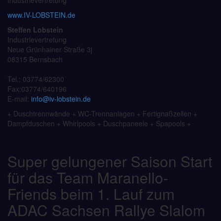
Industrievertretung
www.IV-LOBSTEIN.de
Steffen Lobstein
Industrievertretung
Neue Grünhainer Straße 3j
08315 Bernsbach
Tel.: 03774/62300
Fax:03774/640196
E-mail:
info@iv-lobstein.de
+ Duschtrennwände + WC-Trennanlagen + Fertignaßzellen +
Dampfduschen + Whirlpools + Duschpaneele + Spapools +
Super gelungener Saison Start
für das Team Maranello-
Friends beim 1. Lauf zum
ADAC Sachsen Rallye Slalom