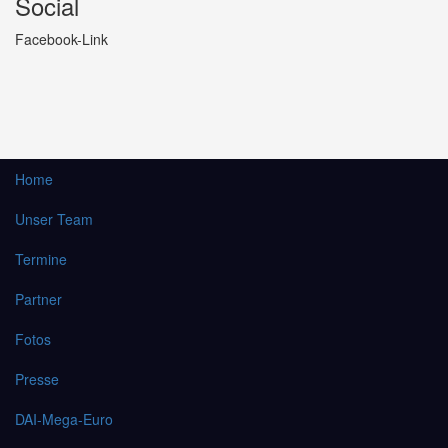
Social
Facebook-Link
Home
Unser Team
Termine
Partner
Fotos
Presse
DAI-Mega-Euro